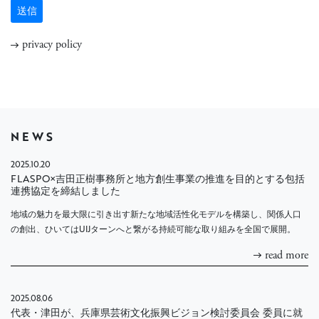
privacy policy
NEWS
2025.10.20
FLASPO×吉田正樹事務所と地方創生事業の推進を目的とする包括
連携協定を締結しました
地域の魅力を最大限に引き出す新たな地域活性化モデルを構築し、関係人口
の創出、ひいてはUIJターンへと繋がる持続可能な取り組みを全国で展開。
read more
2025.08.06
代表・津田が、兵庫県芸術文化振興ビジョン検討委員会 委員に就