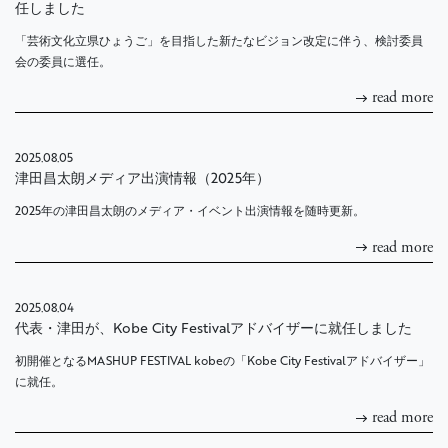
任しました
「芸術文化立県ひょうご」を目指した新たなビジョン改定に伴う、検討委員
会の委員に選任。
read more
2025.08.05
津田昌太朗メディア出演情報（2025年）
2025年の津田昌太朗のメディア・イベント出演情報を随時更新。
read more
2025.08.04
代表・津田が、Kobe City Festivalアドバイザーに就任しました
初開催となるMASHUP FESTIVAL kobeの「Kobe City Festivalアドバイザー」
に就任。
read more