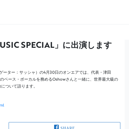
USIC SPECIAL」に出演します
L」（ナビゲーター：サッシャ）の4月30日のオンエアでは、代表・津田
のベース・ボーカルを務めるOshowさんと一緒に、世界最大級の
力について語ります。
ml
SHARE