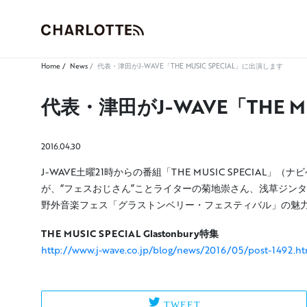
Home
News
代表・津田がJ-WAVE「THE MUSIC SPECIAL」に出演します
代表・津田がJ-WAVE「THE M
2016.04.30
J-WAVE土曜21時からの番組「THE MUSIC SPECIA
が、“フェスおじさん”ことライターの菊地崇さん、浅草ジンタ
野外音楽フェス「グラストンベリー・フェスティバル」の魅
THE MUSIC SPECIAL Glastonbury特集
http://www.j-wave.co.jp/blog/news/2016/05/post-1492.ht
TWEET