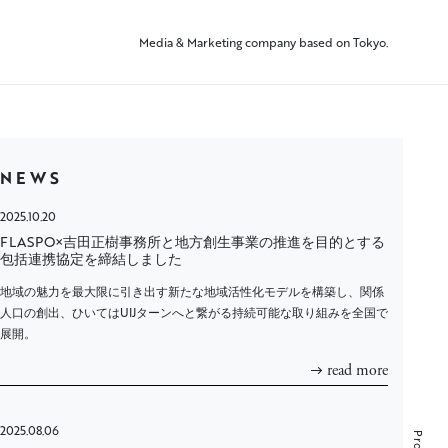
Media & Marketing company based on Tokyo.
NEWS
2025.10.20
FLASPO×吉田正樹事務所と地方創生事業の推進を目的とする
包括連携協定を締結しました
地域の魅力を最大限に引き出す新たな地域活性化モデルを構築し、関係
人口の創出、ひいてはUIJターンへと繋がる持続可能な取り組みを全国で
展開。
read more
2025.08.06