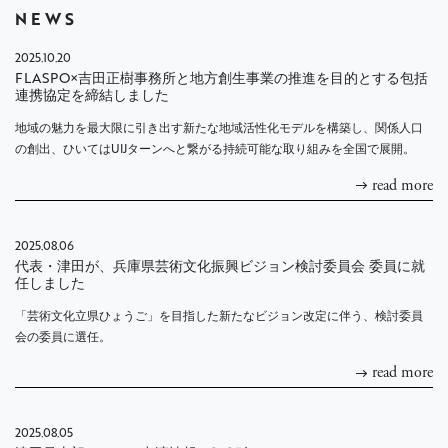
NEWS
2025.10.20
FLASPO×吉田正樹事務所と地方創生事業の推進を目的とする包括
連携協定を締結しました
地域の魅力を最大限に引き出す新たな地域活性化モデルを構築し、関係人口
の創出、ひいてはUIJターンへと繋がる持続可能な取り組みを全国で展開。
read more
2025.08.06
代表・津田が、兵庫県芸術文化振興ビジョン検討委員会 委員に就
任しました
「芸術文化立県ひょうご」を目指した新たなビジョン改定に伴う、検討委員
会の委員に選任。
read more
2025.08.05