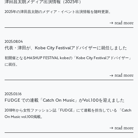
津田昌太朗メディア出演情報（2025年）
2025年の津田昌太朗のメディア・イベント出演情報を随時更新。
read more
2025.08.04
代表・津田が、Kobe City Festivalアドバイザーに就任しました
初開催となるMASHUP FESTIVAL kobeの「Kobe City Festivalアドバイザー」
に就任。
read more
2025.03.16
FUDGE での連載「Catch On Music」がVol.100を迎えました
2018年から女性ファッション誌「FUDGE」にて連載を担当している 「Catch
On Music vol.100掲載。
read more