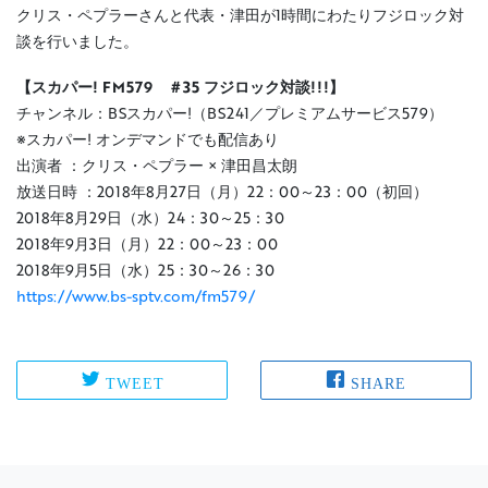
クリス・ペプラーさんと代表・津田が1時間にわたりフジロック対
談を行いました。
【スカパー! FM579 ＃35 フジロック対談!!!】
チャンネル：BSスカパー!（BS241／プレミアムサービス579）
※スカパー! オンデマンドでも配信あり
出演者 ：クリス・ペプラー × 津田昌太朗
放送日時 ：2018年8月27日（月）22：00～23：00（初回）
2018年8月29日（水）24：30～25：30
2018年9月3日（月）22：00～23：00
2018年9月5日（水）25：30～26：30
https://www.bs-sptv.com/fm579/
TWEET
SHARE