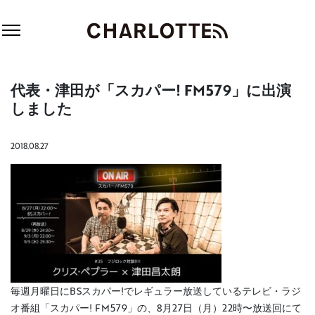
代表・津田が「スカパー! FM579」に出演
しました
2018.08.27
毎週月曜日にBSスカパー!でレギュラー放送しているテレビ・ラジ
オ番組「スカパー! FM579」の、8月27日（月）22時〜放送回にて