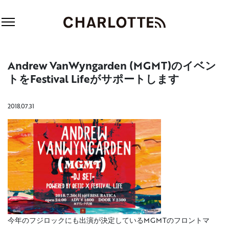
Andrew VanWyngarden (MGMT)のイベン
トをFestival Lifeがサポートします
2018.07.31
今年のフジロックにも出演が決定しているMGMTのフロントマ