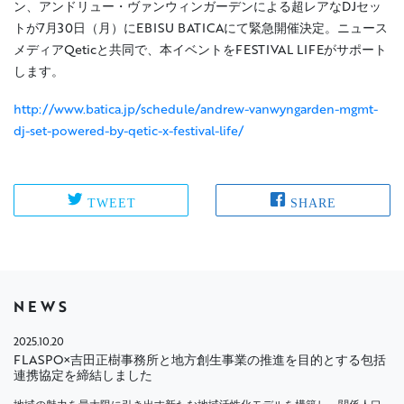
ン、アンドリュー・ヴァンウィンガーデンによる超レアなDJセッ
トが7月30日（月）にEBISU BATICAにて緊急開催決定。ニュース
メディアQeticと共同で、本イベントをFESTIVAL LIFEがサポート
します。
http://www.batica.jp/schedule/andrew-vanwyngarden-mgmt-
dj-set-powered-by-qetic-x-festival-life/
TWEET
SHARE
NEWS
2025.10.20
FLASPO×吉田正樹事務所と地方創生事業の推進を目的とする包括
連携協定を締結しました