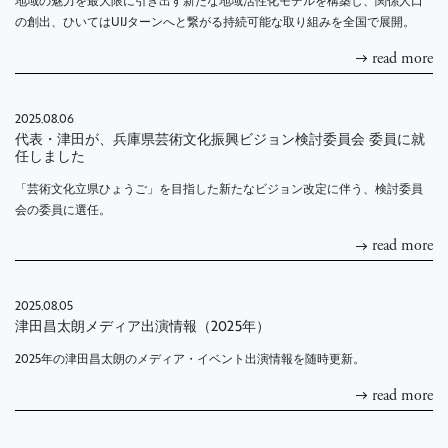
地域の魅力を最大限に引き出す新たな地域活性化モデルを構築し、関係人口
の創出、ひいてはUIJターンへと繋がる持続可能な取り組みを全国で展開。
read more
2025.08.06
代表・津田が、兵庫県芸術文化振興ビジョン検討委員会 委員に就
任しました
「芸術文化立県ひょうご」を目指した新たなビジョン改定に伴う、検討委員
会の委員に選任。
read more
2025.08.05
津田昌太朗メディア出演情報（2025年）
2025年の津田昌太朗のメディア・イベント出演情報を随時更新。
read more