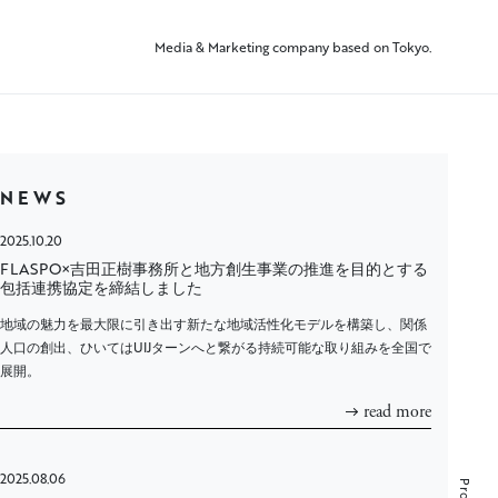
Media & Marketing company based on Tokyo.
NEWS
2025.10.20
FLASPO×吉田正樹事務所と地方創生事業の推進を目的とする
包括連携協定を締結しました
地域の魅力を最大限に引き出す新たな地域活性化モデルを構築し、関係
人口の創出、ひいてはUIJターンへと繋がる持続可能な取り組みを全国で
展開。
read more
2025.08.06