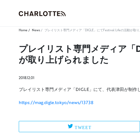
Home
News
プレイリスト専門メディア「DIGLE」にてFestival Lifeの活動が
プレイリスト専門メディア「DIGLE
が取り上げられました
2018.12.01
プレイリスト専門メディア「DIGLE」にて、代表津田が制
https://mag.digle.tokyo/news/13738
TWEET