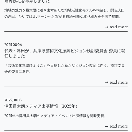
連携協定を締結しました
地域の魅力を最大限に引き出す新たな地域活性化モデルを構築し、関係人口
の創出、ひいてはUIJターンへと繋がる持続可能な取り組みを全国で展開。
read more
2025.08.06
代表・津田が、兵庫県芸術文化振興ビジョン検討委員会 委員に就
任しました
「芸術文化立県ひょうご」を目指した新たなビジョン改定に伴う、検討委員
会の委員に選任。
read more
2025.08.05
津田昌太朗メディア出演情報（2025年）
2025年の津田昌太朗のメディア・イベント出演情報を随時更新。
read more