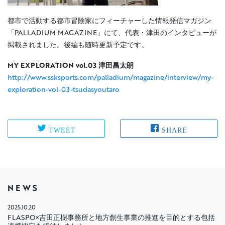
都市で活動する都市冒険家にフィーチャーした情報発信マガジン
「PALLADIUM MAGAZINE」にて、代表・津田のインタビューが
掲載されました。後編も随時更新予定です。
MY EXPLORATION vol.03 津田昌太朗
http://www.ssksports.com/palladium/magazine/interview/my-
exploration-vol-03-tsudasyoutaro
TWEET
SHARE
NEWS
2025.10.20
FLASPO×吉田正樹事務所と地方創生事業の推進を目的とする包括