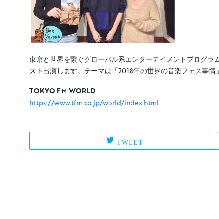
東京と世界を繋ぐグローバル系エンターテイメントプログラム「T
スト出演します。テーマは「2018年の世界の音楽フェス事情
TOKYO FM WORLD
https://www.tfm.co.jp/world/index.html
TWEET