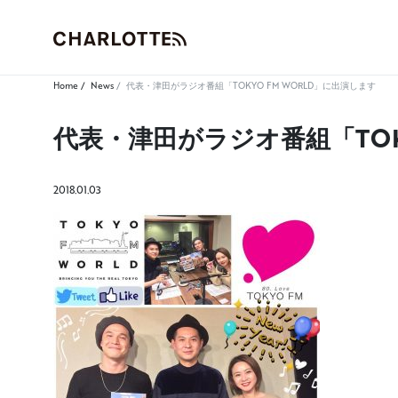
Home
News
代表・津田がラジオ番組「TOKYO FM WORLD」に出演します
代表・津田がラジオ番組「TOK
2018.01.03