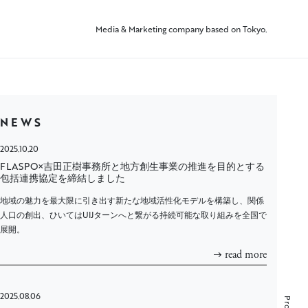
Media & Marketing company based on Tokyo.
NEWS
2025.10.20
FLASPO×吉田正樹事務所と地方創生事業の推進を目的とする
包括連携協定を締結しました
地域の魅力を最大限に引き出す新たな地域活性化モデルを構築し、関係
人口の創出、ひいてはUIJターンへと繋がる持続可能な取り組みを全国で
展開。
read more
2025.08.06