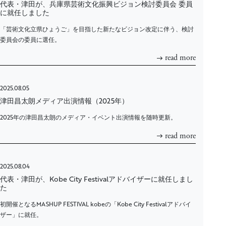
代表・津田が、兵庫県芸術文化振興ビジョン検討委員会 委員
に就任しました
「芸術文化立県ひょうご」を目指した新たなビジョン改定に伴う、検討
委員会の委員に選任。
read more
2025.08.05
津田昌太朗メディア出演情報（2025年）
2025年の津田昌太朗のメディア・イベント出演情報を随時更新。
read more
2025.08.04
代表・津田が、Kobe City Festivalアドバイザーに就任しまし
た
初開催となるMASHUP FESTIVAL kobeの「Kobe City Festivalアドバイ
ザー」に就任。