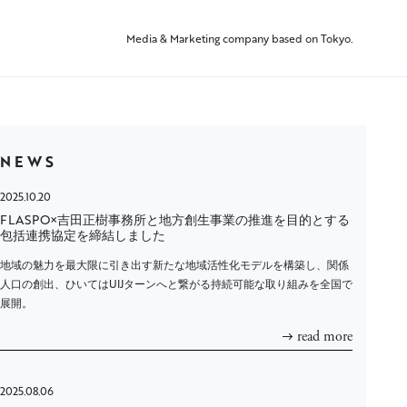
Media & Marketing company based on Tokyo.
NEWS
2025.10.20
FLASPO×吉田正樹事務所と地方創生事業の推進を目的とする
包括連携協定を締結しました
地域の魅力を最大限に引き出す新たな地域活性化モデルを構築し、関係
人口の創出、ひいてはUIJターンへと繋がる持続可能な取り組みを全国で
展開。
read more
2025.08.06