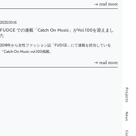
read more
2025.03.16
FUDGE での連載「Catch On Music」がVol.100を迎えまし
た
2018年から女性ファッション誌「FUDGE」にて連載を担当している
「Catch On Music vol.100掲載。
read more
Projects
News