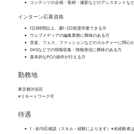
コンテンツの企画・取材・撮影などのアシスタントな
インターン応募資格
1日3時間以上、週1~2日程度作業できる方
ウェブメディアの編集業務に興味のある方
音楽、フェス、ファッションなどのカルチャーに関心
SNSなどでの情報収集・情報発信に興味のある方
基本的なPCの操作が行える方
勤務地
東京都渋谷区
※リモートワーク可
待遇
1：給与応相談（スキル・経験によります）※未経験者